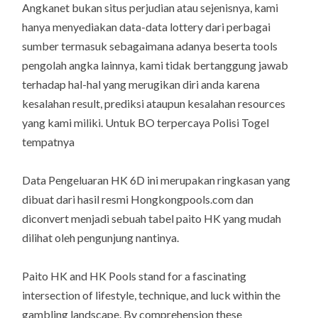
Angkanet bukan situs perjudian atau sejenisnya, kami
hanya menyediakan data-data lottery dari perbagai
sumber termasuk sebagaimana adanya beserta tools
pengolah angka lainnya, kami tidak bertanggung jawab
terhadap hal-hal yang merugikan diri anda karena
kesalahan result, prediksi ataupun kesalahan resources
yang kami miliki. Untuk BO terpercaya Polisi Togel
tempatnya
Data Pengeluaran HK 6D ini merupakan ringkasan yang
dibuat dari hasil resmi Hongkongpools.com dan
diconvert menjadi sebuah tabel paito HK yang mudah
dilihat oleh pengunjung nantinya.
Paito HK and HK Pools stand for a fascinating
intersection of lifestyle, technique, and luck within the
gambling landscape. By comprehension these