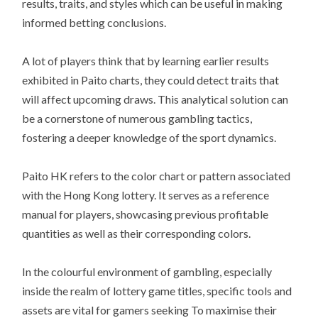
results, traits, and styles which can be useful in making
informed betting conclusions.
A lot of players think that by learning earlier results
exhibited in Paito charts, they could detect traits that
will affect upcoming draws. This analytical solution can
be a cornerstone of numerous gambling tactics,
fostering a deeper knowledge of the sport dynamics.
Paito HK refers to the color chart or pattern associated
with the Hong Kong lottery. It serves as a reference
manual for players, showcasing previous profitable
quantities as well as their corresponding colors.
In the colourful environment of gambling, especially
inside the realm of lottery game titles, specific tools and
assets are vital for gamers seeking To maximise their