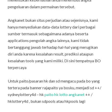
pengeluaran dalam permainan tersebut.
Angkanet bukan situs perjudian atau sejenisnya, kami
hanya menyediakan data-data lottery dari perbagai
sumber termasuk sebagaimana adanya beserta
applications pengolah angka lainnya, kami tidak
bertanggung jawab terhadap hal-hal yang merugikan
diri anda karena kesalahan result, prediksi ataupun
kesalahan tools yang kami miliki. Di sini tempatnya BO
terpercaya
Untuk paito/pasaran hk dan sd mengacu pada bo yang
tertera pada banner rajapaito ya bosku, menjadi sd ++/
sydneylottery4d – hk
paito hk lotto angkanet
++ /
hklottery4d , bukan sdpools atau hkpools lagi