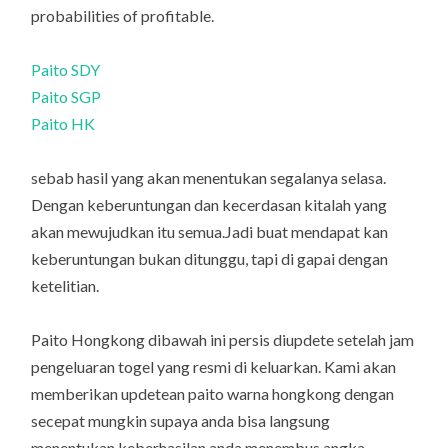
probabilities of profitable.
Paito SDY
Paito SGP
Paito HK
sebab hasil yang akan menentukan segalanya selasa.
Dengan keberuntungan dan kecerdasan kitalah yang
akan mewujudkan itu semua.Jadi buat mendapat kan
keberuntungan bukan ditunggu, tapi di gapai dengan
ketelitian.
Paito Hongkong dibawah ini persis diupdete setelah jam
pengeluaran togel yang resmi di keluarkan. Kami akan
memberikan updetean paito warna hongkong dengan
secepat mungkin supaya anda bisa langsung
menentukan keberhasilan anda menembus angka