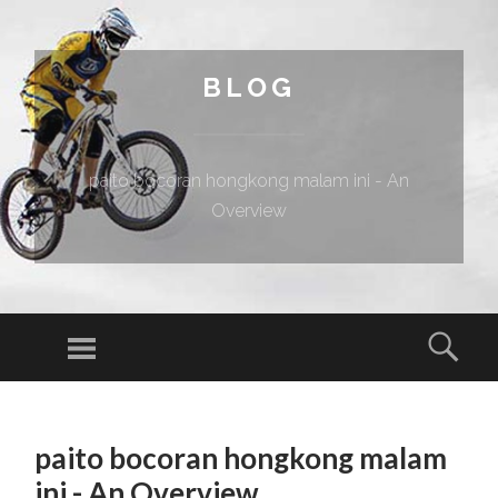
BLOG
paito bocoran hongkong malam ini - An
Overview
Menu
Sear
SKIP TO CONTENT
paito bocoran hongkong malam
ini - An Overview