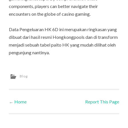
components, players can better navigate their
encounters on the globe of casino gaming.
Data Pengeluaran HK 6D ini merupakan ringkasan yang
dibuat dari hasil resmi Hongkongpools dan di transform
menjadi sebuah tabel paito HK yang mudah dilihat oleh
pengunjung nantinya.
Blog
←
Home
Report This Page
Post navigation